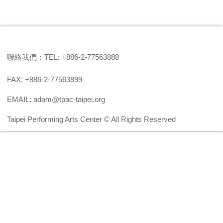
聯絡我們：TEL: +886-2-77563888
FAX: +886-2-77563899
EMAIL: adam@tpac-taipei.org
Taipei Performing Arts Center © All Rights Reserved