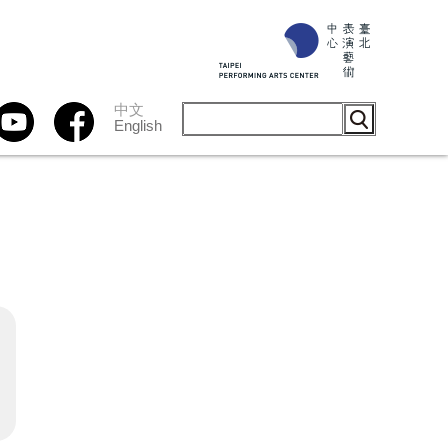
中文
English