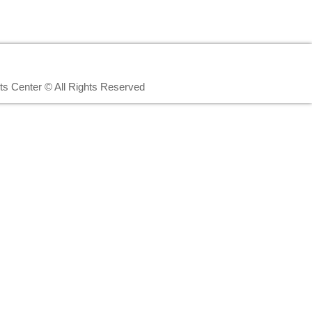
rts Center © All Rights Reserved