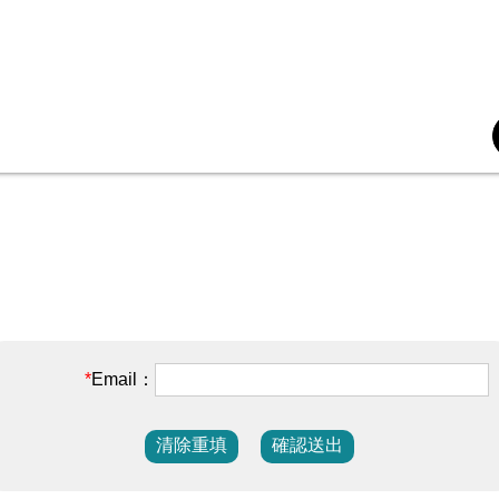
Email：
清除重填
確認送出