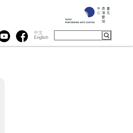
中文
English