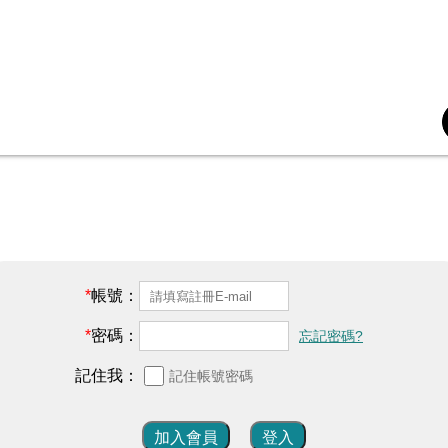
帳號：
密碼：
忘記密碼?
記住我：
記住帳號密碼