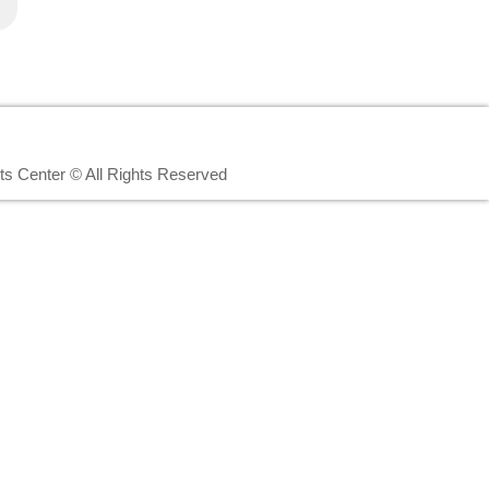
rts Center © All Rights Reserved