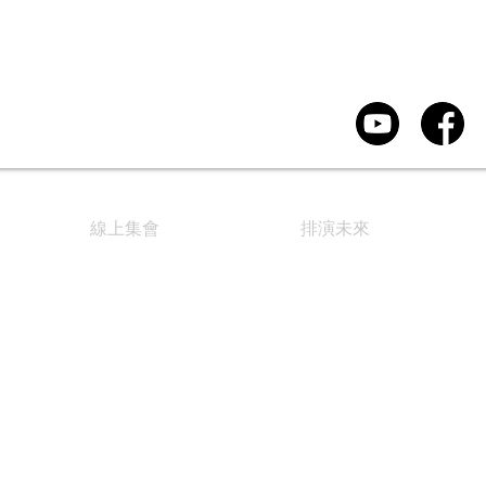
線上集會
排演未來