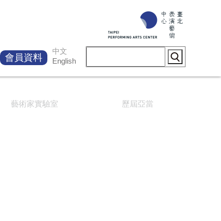
中文
會員資料
English
藝術家實驗室
歷屆亞當