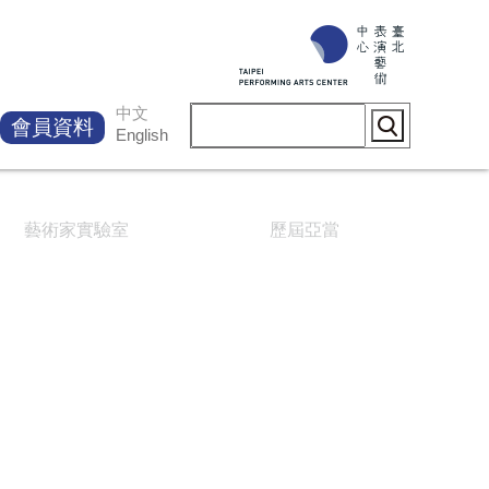
中文
會員資料
English
藝術家實驗室
歷屆亞當