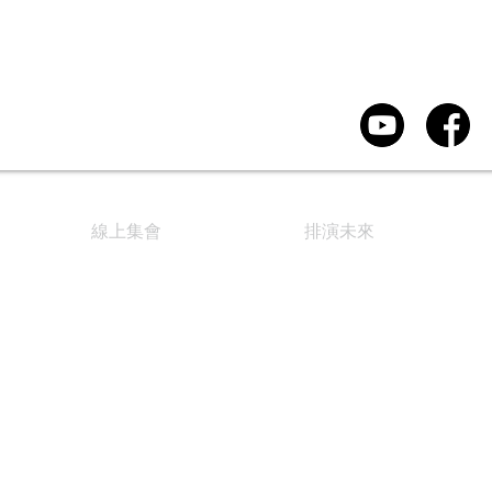
線上集會
排演未來