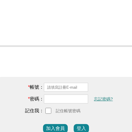
帳號：
密碼：
忘記密碼?
記住我：
記住帳號密碼