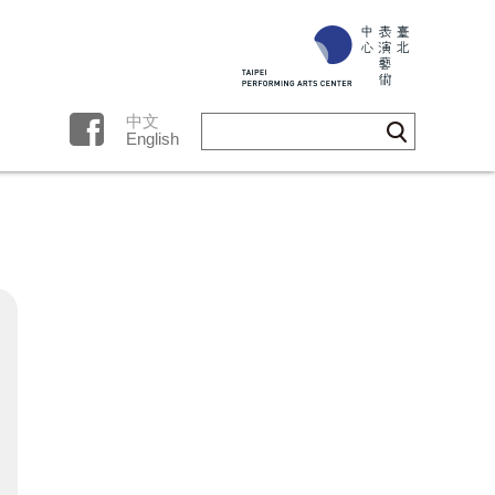
中文
English